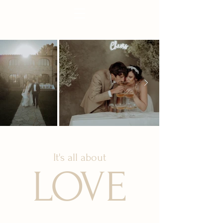
It's all about
LOVE