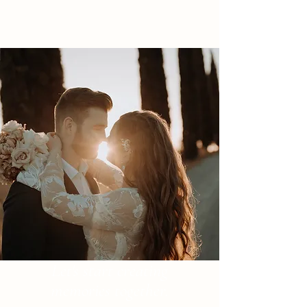
Let's start creating
memories together.