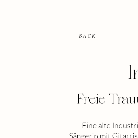
BACK
I
Freie Trauu
Eine alte Industr
Sängerin mit Gitarris