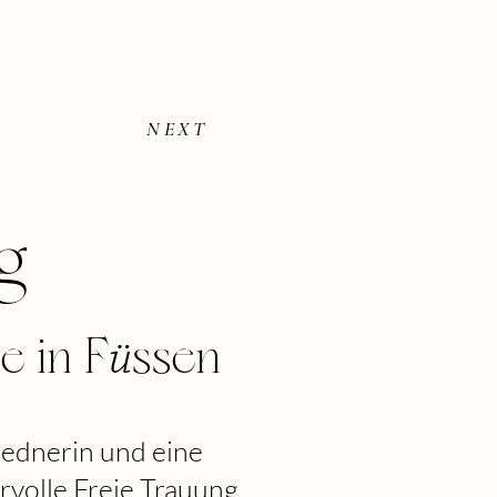
NEXT
g:
e in F
ssen
ü
urednerin und eine
ervolle Freie Trauung.